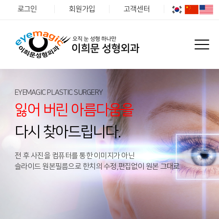
로그인
회원가입
고객센터
EYEMAGIC PLASTIC SURGERY
잃어 버린 아름다움을
다시 찾아드립니다.
전 후 사진을 컴퓨터를 통한 이미지가 아닌
슬라이드 원본필름으로 한치의 수정,편집없이 원본 그대로