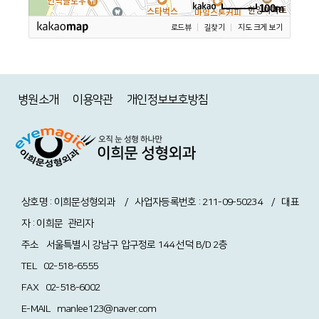
100m
로드뷰
길찾기
지도 크게 보기
병원소개
이용약관
개인정보보호방침
상호명 : 이희문성형외과 / 사업자등록번호 : 211-09-50234 / 대표
자 : 이희문
관리자
주소
서울특별시 강남구 압구정로 144 선덕 B/D 2층
TEL
02-518-6555
FAX
02-518-6002
E-MAIL
manlee123@naver.com