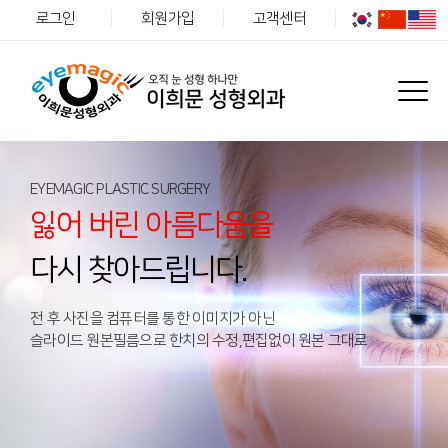
로그인
회원가입
고객센터
EYEMAGIC PLASTIC SURGERY
잃어 버린 아름다움을
다시 찾아드립니다.
전 후 사진을 컴퓨터를 통한 이미지가 아닌
슬라이드 원본필름으로 한치의 수정,편집없이 원본 그대로