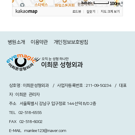
100m
로드뷰
길찾기
지도 크게 보기
병원소개
이용약관
개인정보보호방침
상호명 : 이희문성형외과 / 사업자등록번호 : 211-09-50234 / 대표
자 : 이희문
관리자
주소
서울특별시 강남구 압구정로 144 선덕 B/D 2층
TEL
02-518-6555
FAX
02-518-6002
E-MAIL
manlee123@naver.com