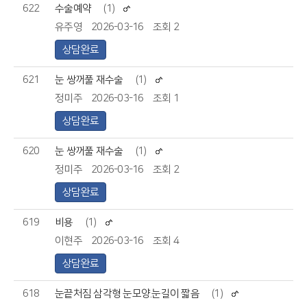
622
수술예약
(1)
유주영
2026-03-16
조회 2
상담완료
621
눈 쌍꺼풀 재수술
(1)
정미주
2026-03-16
조회 1
상담완료
620
눈 쌍꺼풀 재수술
(1)
정미주
2026-03-16
조회 2
상담완료
619
비용
(1)
이현주
2026-03-16
조회 4
상담완료
618
눈끝처짐 삼각형 눈모양.눈길이 짧음
(1)