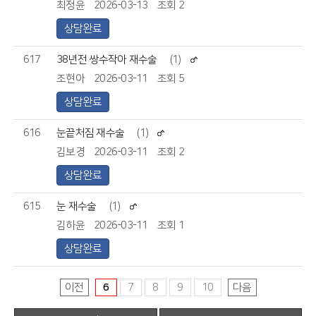
최정윤
2026-03-13
조회 2
상담완료
617
38년전 쌍수작아 재수술
(1)
조현아
2026-03-11
조회 5
상담완료
616
눈끝처짐 재수술
(1)
김보경
2026-03-11
조회 2
상담완료
615
눈 재수술
(1)
김하윤
2026-03-11
조회 1
상담완료
이전
6
7
8
9
10
다음