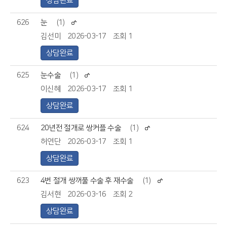
상담완료
626
눈
(1)
김선미
2026-03-17
조회 1
상담완료
625
눈수술
(1)
이신혜
2026-03-17
조회 1
상담완료
624
20년전 절개로 쌍커플 수술
(1)
허연단
2026-03-17
조회 1
상담완료
623
4번 절개 쌍꺼풀 수술 후 재수술
(1)
김서현
2026-03-16
조회 2
상담완료