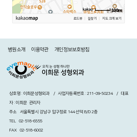
100m
로드뷰
길찾기
지도 크게 보기
병원소개
이용약관
개인정보보호방침
상호명 : 이희문성형외과 / 사업자등록번호 : 211-09-50234 / 대표
자 : 이희문
관리자
주소
서울특별시 강남구 압구정로 144 선덕 B/D 2층
TEL
02-518-6555
FAX
02-518-6002