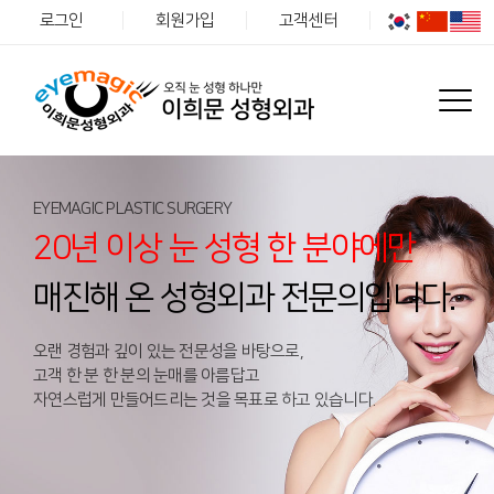
로그인
회원가입
고객센터
EYEMAGIC PLASTIC SURGERY
20년 이상 눈 성형 한 분야에만
매진해 온 성형외과 전문의입니다.
오랜 경험과 깊이 있는 전문성을 바탕으로,
고객 한 분 한 분의 눈매를 아름답고
자연스럽게 만들어드리는 것을 목표로 하고 있습니다.