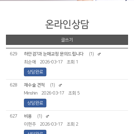
온라인상담
글쓰기
629
하안검?과 눈매교정 문의드립니다
(1)
최순애
2026-03-17
조회 1
상담완료
628
재수술 견적
(1)
Minshin
2026-03-17
조회 5
상담완료
627
비용
(1)
이현주
2026-03-17
조회 2