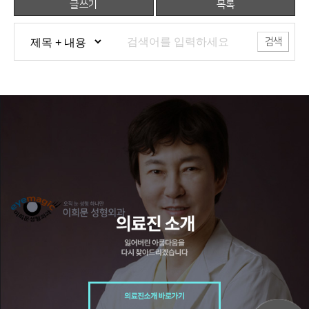
글쓰기
목록
검색