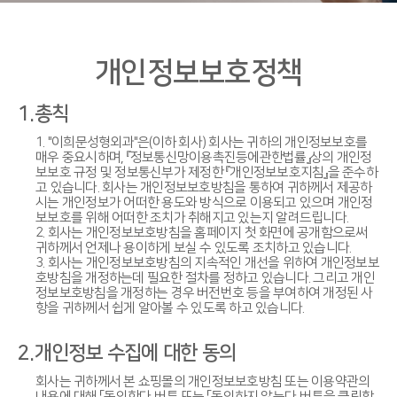
개인정보보호정책
1.총칙
1. "이희문성형외과"은(이하 회사) 회사는 귀하의 개인정보보호를
매우 중요시하며, 『정보통신망이용촉진등에관한법률』상의 개인정
보보호 규정 및 정보통신부가 제정한 『개인정보보호지침』을 준수하
고 있습니다. 회사는 개인정보보호방침을 통하여 귀하께서 제공하
시는 개인정보가 어떠한 용도와 방식으로 이용되고 있으며 개인정
보보호를 위해 어떠한 조치가 취해지고 있는지 알려드립니다.
2. 회사는 개인정보보호방침을 홈페이지 첫 화면에 공개함으로써
귀하께서 언제나 용이하게 보실 수 있도록 조치하고 있습니다.
3. 회사는 개인정보보호방침의 지속적인 개선을 위하여 개인정보보
호방침을 개정하는데 필요한 절차를 정하고 있습니다. 그리고 개인
정보보호방침을 개정하는 경우 버전번호 등을 부여하여 개정된 사
항을 귀하께서 쉽게 알아볼 수 있도록 하고 있습니다.
2.개인정보 수집에 대한 동의
회사는 귀하께서 본 쇼핑몰의 개인정보보호방침 또는 이용약관의
내용에 대해 「동의한다」버튼 또는 「동의하지 않는다」버튼을 클릭할