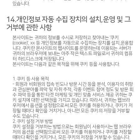
있습니다.
14.개인정보 자동 수집 장치의 설치,운영 및 그
거부에 관한 사항
본사이트는 귀하의 정보를 수시로 저장하고 찾아내는 ‘쿠키
(cookie)’, xx 등 개인정보를 자동으로 수집하는 장치를 설치,운용합
니다. 쿠키란 본사이트의 웹사이트를 운영하는데 이용되는 서버가
귀하의 브라우저에 보내는 아주 작은 텍스트 파일로서 귀하의 컴퓨
터 하드디스크에 저장됩니다.
본사이트는 다음과 같은 목적을 위해 쿠키 등을 사용합니다.
1. 쿠키 등 사용 목적
- 회원과 비회원의 접속 빈도나 방문 시간 등을 분석, 이용자의 취향
과 관심분야를 파악 및 자취 추적, 각종 이벤트 참여 정도 및 방문 회
수 파악 등을 통한 타겟 마케팅 및 개인 맞춤 서비스 제공 귀하는 쿠
키 설치에 대한 선택권을 가지고 있습니다. 따라서, 귀하는 웹브라
우저에서 옵션을 설정함으로써 모든 쿠키를 허용하거나, 쿠키가 저
장될 때마다 확인을 거치거나, 아니면 모든 쿠키의 저장을 거부할
수도 있습니다.
2. 쿠키 설정 거부 방법
쿠키 설정을 거부하는 방법으로는 회원님이 사용하시는 웹 브라우
저의 옵션을 선택함으로써 모든 쿠키를 허용하거나 쿠키를 저장할
때마다 확인을 거치거나, 모든 쿠키의 저장을 거부할 수 있습니다.