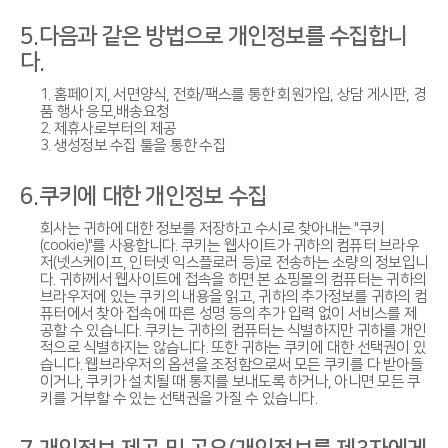
5.다음과 같은 방법으로 개인정보를 수집합니
다.
1. 홈페이지, 서면양식, 전화/팩스를 통한 회원가입, 상담 게시판, 경
품 행사 응모,배송요청
2. 제휴사로부터의 제공
3. 생성정보 수집 툴을 통한 수집
6.쿠키에 대한 개인정보 수집
회사는 귀하에 대한 정보를 저장하고 수시로 찾아내는 "쿠키
(cookie)"를 사용합니다. 쿠키는 웹사이트가 귀하의 컴퓨터 브라우
저(넷스케이프, 인터넷 익스플로러 등)로 전송하는 소량의 정보입니
다. 귀하께서 웹사이트에 접속을 하면 본 쇼핑몰의 컴퓨터는 귀하의
브라우저에 있는 쿠키의 내용을 읽고, 귀하의 추가정보를 귀하의 컴
퓨터에서 찾아 접속에 따른 성명 등의 추가 입력 없이 서비스를 제
공할 수 있습니다. 쿠키는 귀하의 컴퓨터는 식별하지만 귀하를 개인
적으로 식별하지는 않습니다. 또한 귀하는 쿠키에 대한 선택권이 있
습니다. 웹브라우저의 옵션을 조정함으로써 모든 쿠키를 다 받아들
이거나, 쿠키가 설치될 때 통지를 보내도록 하거나, 아니면 모든 쿠
키를 거부할 수 있는 선택권을 가질 수 있습니다.