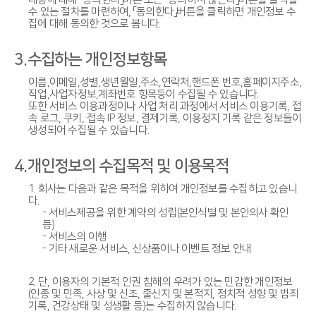
수 있는 절차를 마련하여, 「동의한다」버튼을 클릭하면 개인정보 수
집에 대해 동의한 것으로 봅니다.
3.수집하는 개인정보항목
이름,이메일,성별,생년월일,주소,연락처,핸드폰 번호,홈페이지주소,
직업,사업자정보,계좌번호 항목등이 수집될 수 있습니다.
또한 서비스 이용과정이나 사업 처리 과정에서 서비스 이용기록, 접
속 로그, 쿠키, 접속 IP 정보, 결제기록, 이용정지 기록 같은 정보들이
생성되어 수집될 수 있습니다.
4.개인정보의 수집목적 및 이용목적
1. 회사는 다음과 같은 목적을 위하여 개인정보를 수집하고 있습니
다.
- 서비스제공을 위한 계약의 성립(본인식별 및 본인의사 확인
등)
- 서비스의 이행
- 기타 새로운 서비스, 신상품이나 이벤트 정보 안내
2. 단, 이용자의 기본적 인권 침해의 우려가 있는 민감한 개인정보
(인종 및 민족, 사상 및 신조, 출신지 및 본적지, 정치적 성향 및 범죄
기록, 건강상태 및 성생활 등)는 수집하지 않습니다.