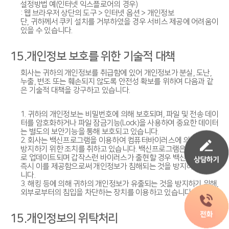
설정방법 예(인터넷 익스플로어의 경우)
: 웹 브라우저 상단의 도구 > 인터넷 옵션 > 개인정보
단, 귀하께서 쿠키 설치를 거부하였을 경우 서비스 제공에 어려움이
있을 수 있습니다.
15.개인정보 보호를 위한 기술적 대책
회사는 귀하의 개인정보를 취급함에 있어 개인정보가 분실, 도난,
누출, 변조 또는 훼손되지 않도록 안전성 확보를 위하여 다음과 같
은 기술적 대책을 강구하고 있습니다.
1. 귀하의 개인정보는 비밀번호에 의해 보호되며, 파일 및 전송 데이
터를 암호화하거나 파일 잠금기능(Lock)을 사용하여 중요한 데이터
는 별도의 보안기능을 통해 보호되고 있습니다.
2. 회사는 백신프로그램을 이용하여 컴퓨터바이러스에 의한 피해를
방지하기 위한 조치를 취하고 있습니다. 백신프로그램은 주기적으
로 업데이트되며 갑작스런 바이러스가 출현할 경우 백신이 나오는
즉시 이를 제공함으로써 개인정보가 침해되는 것을 방지하고 있습
니다.
3. 해킹 등에 의해 귀하의 개인정보가 유출되는 것을 방지하기 위해,
외부로부터의 침입을 차단하는 장치를 이용하고 있습니다.
15.개인정보의 위탁처리