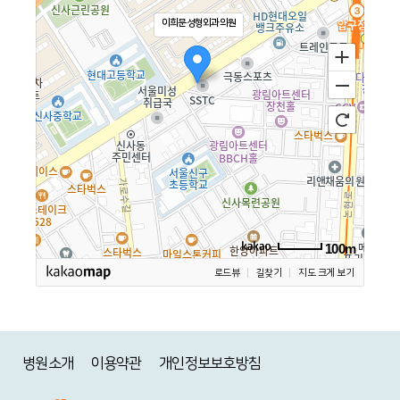
이희문성형외과의원
100m
로드뷰
길찾기
지도 크게 보기
병원소개
이용약관
개인정보보호방침