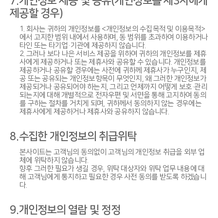
7.개인정보 제공 및 공유(개인정보를 제3자에게
제공할 경우)
1. 회사는 귀하의 개인정보를 <개인정보의 수집목적 및 이용목적>
에서 고지한 범위 내에서 사용하며, 동 범위를 초과하여 이용하거나
타인 또는 타기업·기관에 제공하지 않습니다.
2. 그러나 보다 나은 서비스 제공을 위하여 귀하의 개인정보를 제휴
사에게 제공하거나 또는 제휴사와 공유할 수 있습니다. 개인정보를
제공하거나 공유할 경우에는 사전에 귀하께 제휴사가 누구인지, 제
공 또는 공유되는 개인정보항목이 무엇인지, 왜 그러한 개인정보가
제공되거나 공유되어야 하는지, 그리고 언제까지 어떻게 보호·관리
되는지에 대해 개별적으로 전자우편 및 서면을 통해 고지하여 동의
를 구하는 절차를 거치게 되며, 귀하께서 동의하지 않는 경우에는
제휴사에게 제공하거나 제휴사와 공유하지 않습니다.
8.수집한 개인정보의 취급위탁
본사이트는 고객님의 동의없이 고객님의 개인정보 취급을 외부 업
체에 위탁하지 않습니다.
향후 그러한 필요가 생길 경우, 위탁 대상자와 위탁 업무 내용에 대
해 고객님에게 통지하고 필요한 경우 사전 동의를 받도록 하겠습니
다.
9.개인정보의 열람 및 정정