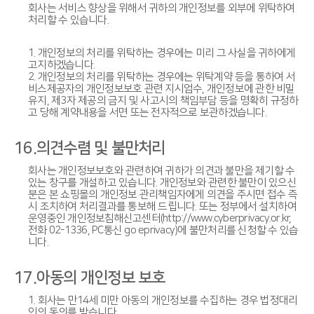
회사는 서비스 향상을 위해서 귀하의 개인정보를 외부에 위탁하여
처리할 수 있습니다.
1. 개인정보의 처리를 위탁하는 경우에는 미리 그 사실을 귀하에게
고지하겠습니다.
2. 개인정보의 처리를 위탁하는 경우에는 위탁계약 등을 통하여 서
비스제공자의 개인정보보호 관련 지시엄수, 개인정보에 관한 비밀
유지, 제3자 제공의 금지 및 사고시의 책임부담 등을 명확히 규정하
고 당해 계약내용을 서면 또는 전자적으로 보관하겠습니다.
16.의견수렴 및 불만처리
회사는 개인정보보호와 관련하여 귀하가 의견과 불만을 제기할 수
있는 창구를 개설하고 있습니다. 개인정보와 관련한 불만이 있으신
분은 본 쇼핑몰의 개인정보 관리책임자에게 의견을 주시면 접수 즉
시 조치하여 처리결과를 통보해 드립니다. 또는 정부에서 설치하여
운영중인 개인정보침해신고센터(http://www.cyberprivacy.or.kr,
전화 02-1336, PC통신 go eprivacy)에 불만처리를 신청할 수 있습
니다.
17.아동의 개인정보 보호
1. 회사는 만14세 미만 아동의 개인정보를 수집하는 경우 법정대리
인의 동의를 받습니다.