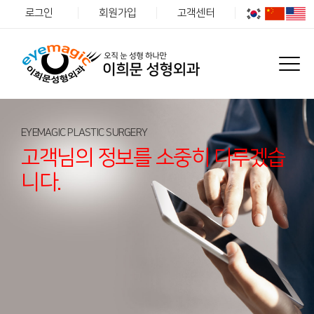
로그인
회원가입
고객센터
EYEMAGIC PLASTIC SURGERY
고객님의 정보를 소중히 다루겠습
니다.