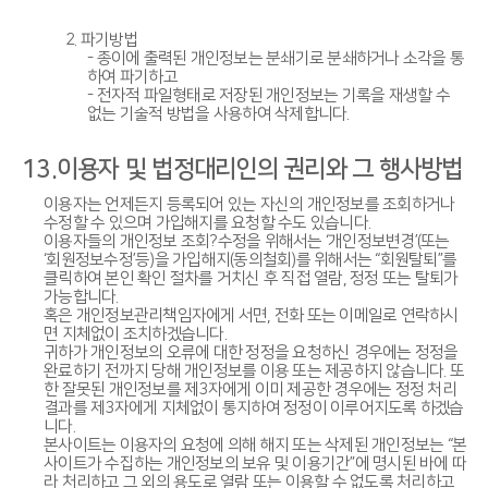
2. 파기방법
- 종이에 출력된 개인정보는 분쇄기로 분쇄하거나 소각을 통
하여 파기하고
- 전자적 파일형태로 저장된 개인정보는 기록을 재생할 수
없는 기술적 방법을 사용하여 삭제합니다.
13.이용자 및 법정대리인의 권리와 그 행사방법
이용자는 언제든지 등록되어 있는 자신의 개인정보를 조회하거나
수정할 수 있으며 가입해지를 요청할 수도 있습니다.
이용자들의 개인정보 조회?수정을 위해서는 ‘개인정보변경’(또는
‘회원정보수정’등)을 가입해지(동의철회)를 위해서는 “회원탈퇴”를
클릭하여 본인 확인 절차를 거치신 후 직접 열람, 정정 또는 탈퇴가
가능합니다.
혹은 개인정보관리책임자에게 서면, 전화 또는 이메일로 연락하시
면 지체없이 조치하겠습니다.
귀하가 개인정보의 오류에 대한 정정을 요청하신 경우에는 정정을
완료하기 전까지 당해 개인정보를 이용 또는 제공하지 않습니다. 또
한 잘못된 개인정보를 제3자에게 이미 제공한 경우에는 정정 처리
결과를 제3자에게 지체없이 통지하여 정정이 이루어지도록 하겠습
니다.
본사이트는 이용자의 요청에 의해 해지 또는 삭제된 개인정보는 “본
사이트가 수집하는 개인정보의 보유 및 이용기간”에 명시된 바에 따
라 처리하고 그 외의 용도로 열람 또는 이용할 수 없도록 처리하고