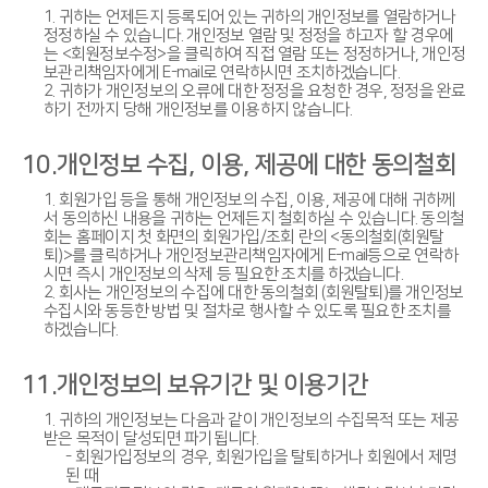
1. 귀하는 언제든지 등록되어 있는 귀하의 개인정보를 열람하거나
정정하실 수 있습니다. 개인정보 열람 및 정정을 하고자 할 경우에
는 <회원정보수정>을 클릭하여 직접 열람 또는 정정하거나, 개인정
보관리책임자에게 E-mail로 연락하시면 조치하겠습니다.
2. 귀하가 개인정보의 오류에 대한 정정을 요청한 경우, 정정을 완료
하기 전까지 당해 개인정보를 이용하지 않습니다.
10.개인정보 수집, 이용, 제공에 대한 동의철회
1. 회원가입 등을 통해 개인정보의 수집, 이용, 제공에 대해 귀하께
서 동의하신 내용을 귀하는 언제든지 철회하실 수 있습니다. 동의철
회는 홈페이지 첫 화면의 회원가입/조회 란의 <동의철회(회원탈
퇴)>를 클릭하거나 개인정보관리책임자에게 E-mail등으로 연락하
시면 즉시 개인정보의 삭제 등 필요한 조치를 하겠습니다.
2. 회사는 개인정보의 수집에 대한 동의철회 (회원탈퇴)를 개인정보
수집시와 동등한 방법 및 절차로 행사할 수 있도록 필요한 조치를
하겠습니다.
11.개인정보의 보유기간 및 이용기간
1. 귀하의 개인정보는 다음과 같이 개인정보의 수집목적 또는 제공
받은 목적이 달성되면 파기됩니다.
- 회원가입정보의 경우, 회원가입을 탈퇴하거나 회원에서 제명
된 때