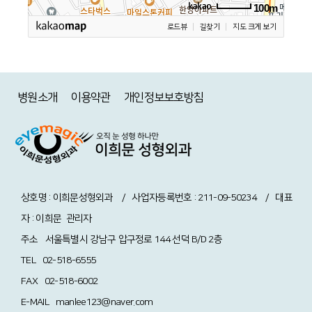
100m
로드뷰
길찾기
지도 크게 보기
병원소개
이용약관
개인정보보호방침
상호명 : 이희문성형외과 / 사업자등록번호 : 211-09-50234 / 대표
자 : 이희문
관리자
주소
서울특별시 강남구 압구정로 144 선덕 B/D 2층
TEL
02-518-6555
FAX
02-518-6002
E-MAIL
manlee123@naver.com