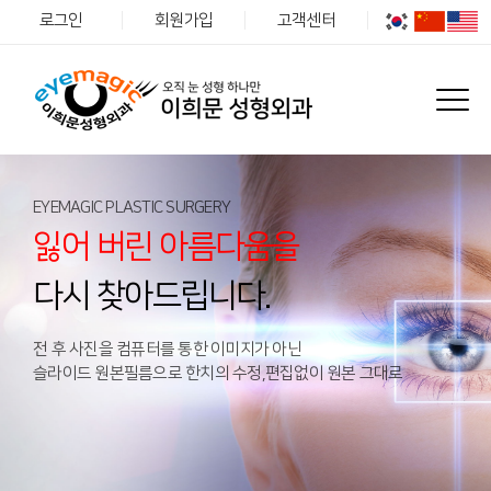
로그인
회원가입
고객센터
EYEMAGIC PLASTIC SURGERY
잃어 버린 아름다움을
다시 찾아드립니다.
전 후 사진을 컴퓨터를 통한 이미지가 아닌
슬라이드 원본필름으로 한치의 수정,편집없이 원본 그대로