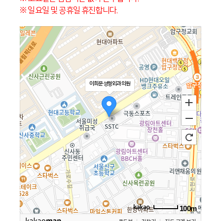
※ 일요일 및 공휴일 휴진합니다.
이희문성형외과의원
100m