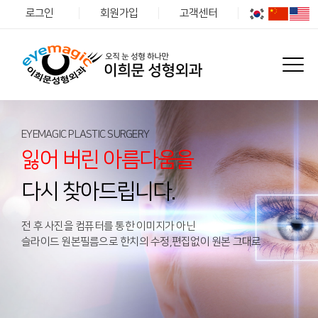
로그인
회원가입
고객센터
EYEMAGIC PLASTIC SURGERY
잃어 버린 아름다움을
다시 찾아드립니다.
전 후 사진을 컴퓨터를 통한 이미지가 아닌
슬라이드 원본필름으로 한치의 수정,편집없이 원본 그대로