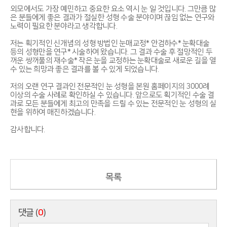
외모에서도 가장 예민하고 중요한 요소 역시 눈 일 것입니다. 그만큼 많
은 분들에게 좋은 결과가 절실한 성형 수술 분야이며 끊임 없는 연구와
노력이 필요한 분야라고 생각합니다.
저는 획기적인 신개념의 성형 방법인 눈매교정* 안검하수* 눈확대술
등의 성형만을 연구* 시술하여 왔습니다. 그 결과 수술 후 절망적인 두
꺼운 쌍꺼풀의 재수술* 작은 눈을 교정하는 눈확대술로 새로운 길을 열
수 있는 희망과 좋은 결과를 볼 수 있게 되었습니다.
저의 오랜 연구 결과인 전문적인 눈 성형을 본원 홈페이지의 3000례
이상의 수술 사례로 확인하실 수 있습니다. 앞으로도 획기적인 수술 결
과로 모든 분들에게 최고의 만족을 드릴 수 있는 전문적인 눈 성형의 실
현을 위하여 매진하겠습니다.
감사합니다.
목록
댓글 (
0
)