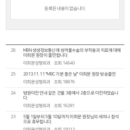
등록된 내용이 없습니다.
26
MBN 생생정보통신에 쌍꺼풀수술의 부작용과 치료에 대해
이희문 원장이 출연합니다.
이희문성형외과
조회 14640
25
2013.11. 11 "MBC 기분 좋은 날" 이희문 원장 방송출연
이희문성형외과
조회 18876
24
병원이전 안내 같은 건물 3층에서 2층으로 이전하였습니
다.
이희문성형외과
조회 16281
23
5월 1일부터 5월 10일까지 이희문 원장님의 세미나 참석
으로 휴무합니다.
이희문성형외과
조회 15013