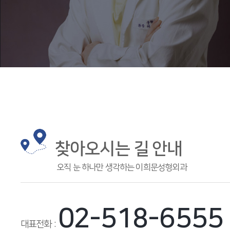
찾아오시는 길 안내
오직 눈 하나만 생각하는 이희문성형외과
02-518-6555
대표전화 :