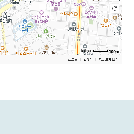
100m
로드뷰
길찾기
지도 크게 보기