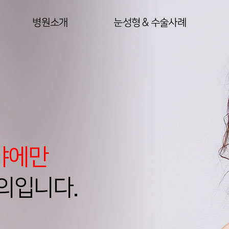
병원소개
눈성형 & 수술사례
분야에만
의입니다.