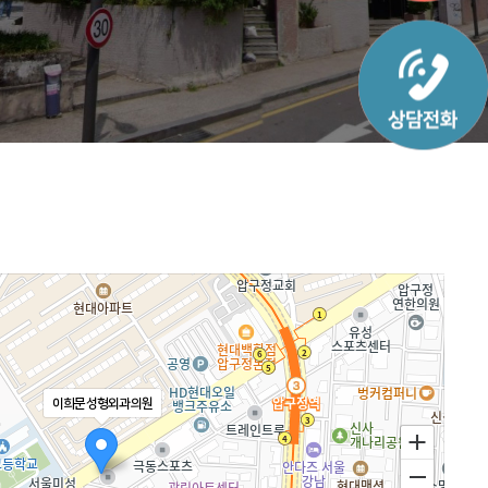
이희문성형외과의원