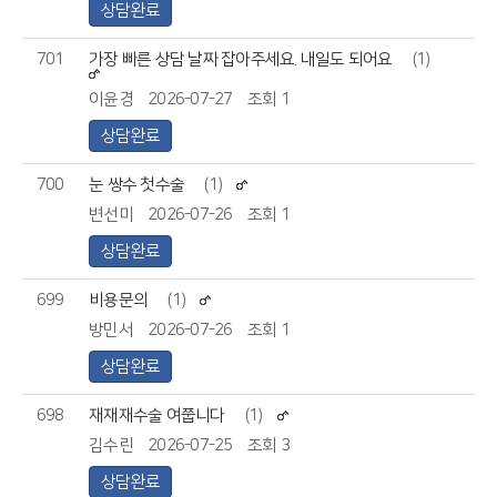
상담완료
701
가장 빠른 상담 날짜 잡아주세요. 내일도 되어요
(1)
이윤경
2026-07-27
조회 1
상담완료
700
눈 쌍수 첫수술
(1)
변선미
2026-07-26
조회 1
상담완료
699
비용문의
(1)
방민서
2026-07-26
조회 1
상담완료
698
재재재수술 여쭙니다
(1)
김수린
2026-07-25
조회 3
상담완료