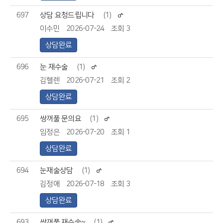
697
상담 요청드립니다
(1)
이수민
2026-07-24
조회 3
상담완료
696
눈 재수술
(1)
김헬렌
2026-07-21
조회 2
상담완료
695
쌍꺼풀 문의요
(1)
임정은
2026-07-20
조회 1
상담완료
694
눈재술상담
(1)
김정애
2026-07-18
조회 3
상담완료
693
쌍꺼풀 재수술~
(1)