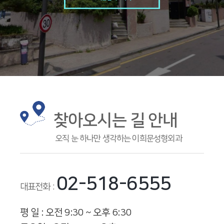
찾아오시는 길 안내
오직 눈 하나만 생각하는 이희문성형외과
02-518-6555
대표전화 :
평 일 : 오전 9:30 ~ 오후 6:30