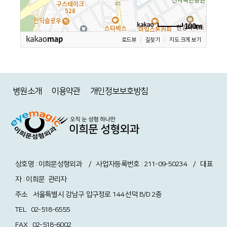
100m
로드뷰
길찾기
지도 크게 보기
병원소개
이용약관
개인정보보호방침
상호명 : 이희문성형외과 / 사업자등록번호 : 211-09-50234 / 대표
자 : 이희문
관리자
주소
서울특별시 강남구 압구정로 144 선덕 B/D 2층
TEL
02-518-6555
FAX
02-518-6002