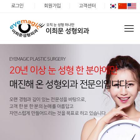
로그인
회원가입
고객센터
EYEMAGIC PLASTIC SURGERY
20년 이상 눈 성형 한 분야에만
매진해 온 성형외과 전문의입니다.
오랜 경험과 깊이 있는 전문성을 바탕으로,
고객 한 분 한 분의 눈매를 아름답고
자연스럽게 만들어드리는 것을 목표로 하고 있습니다.