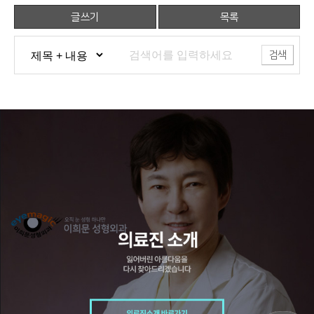
글쓰기
목록
검색