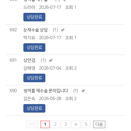
드라마
2026-07-17
조회 1
상담완료
692
눈재수술 상담
(1)
박지유
2026-07-17
조회 1
상담완료
691
상안검.
(1)
김혜영
2026-07-04
조회 2
상담완료
690
쌍꺼풀 재수술 문의입니다
(1)
김은숙
2026-06-28
조회 2
상담완료
이전
1
2
3
4
5
다음